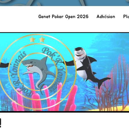
Genet Poker Open 2026
Adhésion
Pl
!