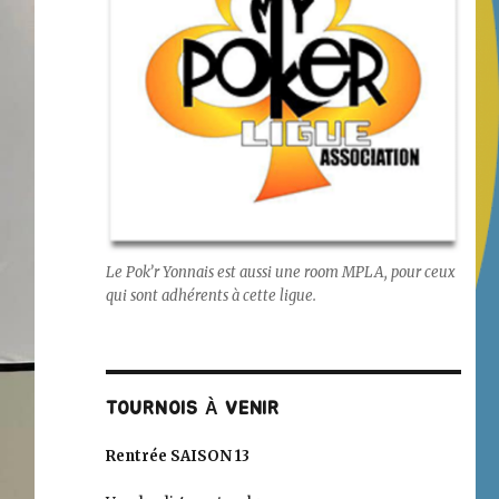
Le Pok’r Yonnais est aussi une room MPLA, pour ceux
qui sont adhérents à cette ligue.
TOURNOIS À VENIR
Rentrée SAISON 13