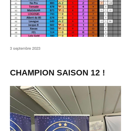
Publié
3 septembre 2023
le
CHAMPION SAISON 12 !