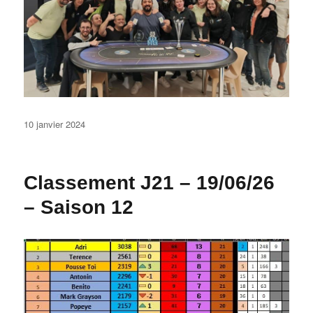
Publié
10 janvier 2024
le
Classement J21 – 19/06/26
– Saison 12