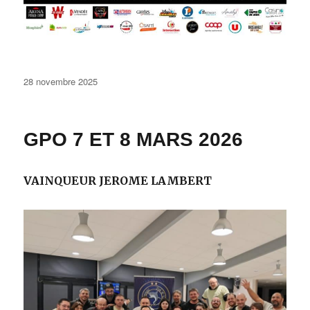
Publié
28 novembre 2025
le
GPO 7 ET 8 MARS 2026
VAINQUEUR JEROME LAMBERT