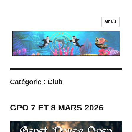
MENU
Pok'R Yonnais.fr
Catégorie :
Club
GPO 7 ET 8 MARS 2026